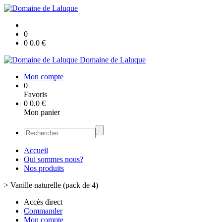
0
0
0.0
€
Domaine de Laluque
Mon compte
0
Favoris
0
0.0
€
Mon panier
Accueil
Qui sommes nous?
Nos produits
>
Vanille naturelle (pack de 4)
Accès direct
Commander
Mon compte